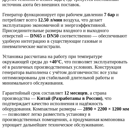
источник азота без внешних поставок.
Генератор функционирует при рабочем давлении
7 бар
и
потребляет всего
12.50 л/мин
воздуха, что делает
эксплуатацию экономичной и энергоэффективной.
Присоединительные размеры входного и выходного
отверстий —
DN65
и
DN50
соответственно — обеспечивают
удобную интеграцию в существующие газовые и
пневматические магистрали.
Установка рассчитана на работу при температуре
окружающей среды до
+40°C
, что позволяет эксплуатировать
её в различных производственных условиях. Конструкция
генератора выполнена с учётом долговечности: все узлы
оптимизированы для стабильной длительной работы и
минимального обслуживания.
Гарантийный срок составляет
12 месяцев
, а страна
производства —
Китай (Разработаны в России)
, что
подтверждает качество исполнения и надёжность
оборудования. Компактные размеры —
2890 × 2200 × 1200 мм
— позволяют легко разместить установку в
производственных помещениях, а продуманная компоновка
упрощает дальнейшее техническое обслуживание.