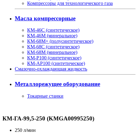
Компрессоры для технологического газа
Масла компрессорные
КМ-46С (синтетическое)
КМ-46М (минеральное)
КМ-68М+ (полусинтетическое)
КМ-68С (синтетическое)
КМ-68М (минеральное)
КМ-Р100 (синтетическое)
КМ-АР100 (синтетическое)
Смазочно-охлаждающая жидкость
Металлорежущее оборудование
Токарные станки
КМ-ГА-99,5-250 (KMGA00995250)
250
л/мин