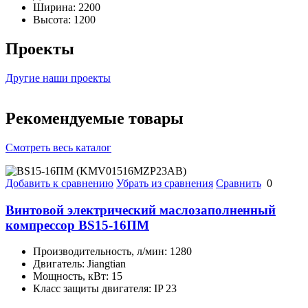
Ширина:
2200
Высота:
1200
Проекты
Другие наши проекты
Рекомендуемые товары
Смотреть весь каталог
Добавить к сравнению
Убрать из сравнения
Сравнить
0
Винтовой электрический маслозаполненный
компрессор BS15-16ПМ
Производительность, л/мин:
1280
Двигатель:
Jiangtian
Мощность, кВт:
15
Класс защиты двигателя:
IP 23