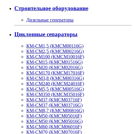
Строительное оборудование
Дизельные генераторы
Циклонные сепараторы
КМ-СМ1,5 (KMCM00116G)
КМ-СМ2,5 (KMCM00216G)
КМ-СМ100 (KMCM10016F)
КМ-СМ15 (KMCM01516G)
КМ-СМ20 (KMCM02016G)
КМ-СМ170 (KMCM17016F)
КМ-СМ3,8 (KMCM00316G)
КМ-СМ240 (KMCM24016F)
КМ-СМ5,5 (KMCM00516G)
КМ-СМ350 (KMCM35016F)
КМ-СМ37 (KMCM03716F)
КМ-СМ37 (KMCM03716G)
КМ-СМ8,7 (KMCM00816G)
КМ-СМ50 (KMCM05016F)
КМ-СМ50 (KMCM05016G)
КМ-СМ60 (KMCM06016F)
КМ-СМ70 (KMCM07016F)