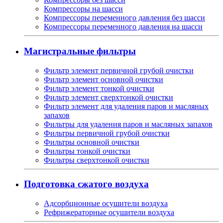
Компрессоры на шасси
Компрессоры переменного давления без шасси
Компрессоры переменного давления на шасси
Магистральные фильтры
Фильтр элемент первичной грубой очистки
Фильтр элемент основной очистки
Фильтр элемент тонкой очистки
Фильтр элемент сверхтонкой очистки
Фильтр элемент для удаления паров и масляных
запахов
Фильтры для удаления паров и масляных запахов
Фильтры первичной грубой очистки
Фильтры основной очистки
Фильтры тонкой очистки
Фильтры сверхтонкой очистки
Подготовка сжатого воздуха
Адсорбционные осушители воздуха
Рефрижераторные осушители воздуха