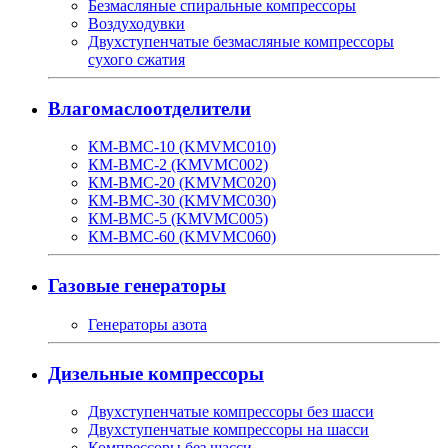
Безмасляные спиральные компрессоры
Воздуходувки
Двухступенчатые безмасляные компрессоры
сухого сжатия
Влагомаслоотделители
КМ-ВМС-10 (KMVMC010)
КМ-ВМС-2 (KMVMC002)
КМ-ВМС-20 (KMVMC020)
КМ-ВМС-30 (KMVMC030)
КМ-ВМС-5 (KMVMC005)
КМ-ВМС-60 (KMVMC060)
Газовые генераторы
Генераторы азота
Дизельные компрессоры
Двухступенчатые компрессоры без шасси
Двухступенчатые компрессоры на шасси
Компрессоры без шасси