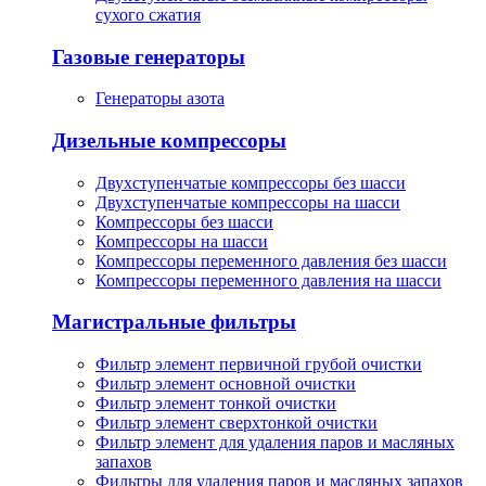
сухого сжатия
Газовые генераторы
Генераторы азота
Дизельные компрессоры
Двухступенчатые компрессоры без шасси
Двухступенчатые компрессоры на шасси
Компрессоры без шасси
Компрессоры на шасси
Компрессоры переменного давления без шасси
Компрессоры переменного давления на шасси
Магистральные фильтры
Фильтр элемент первичной грубой очистки
Фильтр элемент основной очистки
Фильтр элемент тонкой очистки
Фильтр элемент сверхтонкой очистки
Фильтр элемент для удаления паров и масляных
запахов
Фильтры для удаления паров и масляных запахов