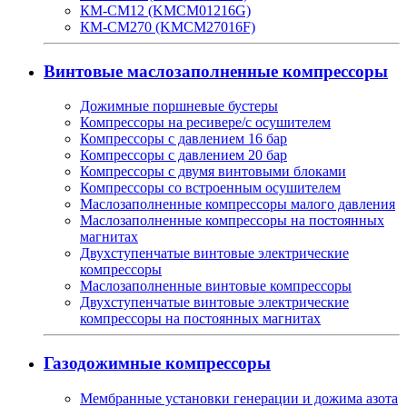
КМ-СМ12 (KMCM01216G)
КМ-СМ270 (KMCM27016F)
Винтовые маслозаполненные компрессоры
Дожимные поршневые бустеры
Компрессоры на ресивере/с осушителем
Компрессоры с давлением 16 бар
Компрессоры с давлением 20 бар
Компрессоры с двумя винтовыми блоками
Компрессоры со встроенным осушителем
Маслозаполненные компрессоры малого давления
Маслозаполненные компрессоры на постоянных
магнитах
Двухступенчатые винтовые электрические
компрессоры
Маслозаполненные винтовые компрессоры
Двухступенчатые винтовые электрические
компрессоры на постоянных магнитах
Газодожимные компрессоры
Мембранные установки генерации и дожима азота