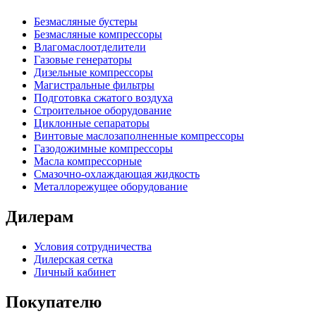
Безмасляные бустеры
Безмасляные компрессоры
Влагомаслоотделители
Газовые генераторы
Дизельные компрессоры
Магистральные фильтры
Подготовка сжатого воздуха
Строительное оборудование
Циклонные сепараторы
Винтовые маслозаполненные компрессоры
Газодожимные компрессоры
Масла компрессорные
Смазочно-охлаждающая жидкость
Металлорежущее оборудование
Дилерам
Условия сотрудничеcтва
Дилерская сетка
Личный кабинет
Покупателю