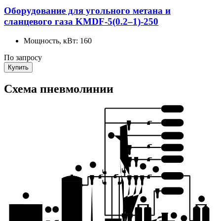
Оборудование для угольного метана и
сланцевого газа KMDF-5(0.2–1)-250
Мощность, кВт:
160
По запросу
Купить
Схема пневмолинии
6 КЛАСС
5 КЛАСС
8
4 КЛАСС
3 КЛАСС
2 КЛАСС
5
9
4
10
1 КЛАСС
0 КЛАСС
1
15
14
3
2
12
13