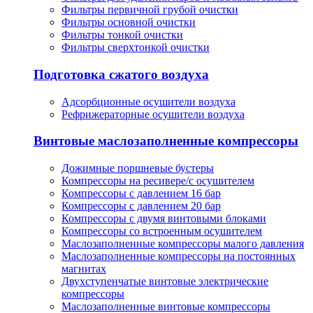
Фильтры первичной грубой очистки
Фильтры основной очистки
Фильтры тонкой очистки
Фильтры сверхтонкой очистки
Подготовка сжатого воздуха
Адсорбционные осушители воздуха
Рефрижераторные осушители воздуха
Винтовые маслозаполненные компрессоры
Дожимные поршневые бустеры
Компрессоры на ресивере/с осушителем
Компрессоры с давлением 16 бар
Компрессоры с давлением 20 бар
Компрессоры с двумя винтовыми блоками
Компрессоры со встроенным осушителем
Маслозаполненные компрессоры малого давления
Маслозаполненные компрессоры на постоянных
магнитах
Двухступенчатые винтовые электрические
компрессоры
Маслозаполненные винтовые компрессоры