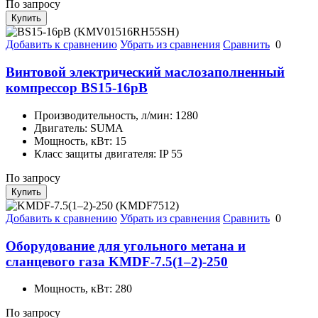
По запросу
Купить
Добавить к сравнению
Убрать из сравнения
Сравнить
0
Винтовой электрический маслозаполненный
компрессор BS15-16рВ
Производительность, л/мин:
1280
Двигатель:
SUMA
Мощность, кВт:
15
Класс защиты двигателя:
IP 55
По запросу
Купить
Добавить к сравнению
Убрать из сравнения
Сравнить
0
Оборудование для угольного метана и
сланцевого газа KMDF-7.5(1–2)-250
Мощность, кВт:
280
По запросу