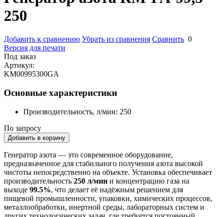
250
Добавить к сравнению
Убрать из сравнения
Сравнить
0
Версия для печати
Под заказ
Артикул:
KM00995300GA
Основные характеристики
Производительность, л/мин:
250
По запросу
Добавить в корзину
Генератор азота — это современное оборудование,
предназначенное для стабильного получения азота высокой
чистоты непосредственно на объекте. Установка обеспечивает
производительность
250 л/мин
и концентрацию газа на
выходе
99.5%
, что делает её надёжным решением для
пищевой промышленности, упаковки, химических процессов,
металлообработки, инертной среды, лабораторных систем и
других технологических задач, где требуется постоянный