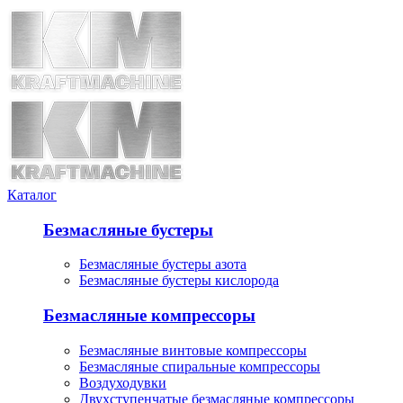
Каталог
Безмасляные бустеры
Безмасляные бустеры азота
Безмасляные бустеры кислорода
Безмасляные компрессоры
Безмасляные винтовые компрессоры
Безмасляные спиральные компрессоры
Воздуходувки
Двухступенчатые безмасляные компрессоры