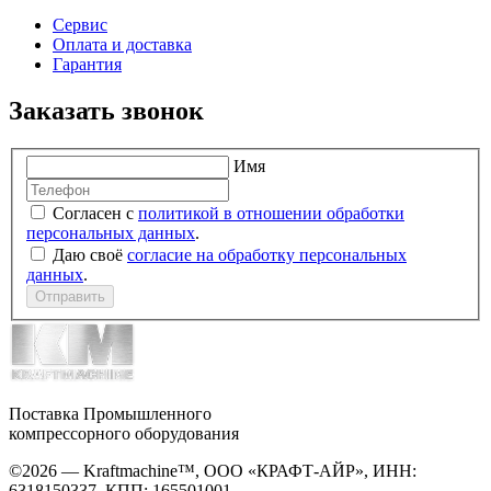
Сервис
Оплата и доставка
Гарантия
Заказать звонок
Имя
Согласен с
политикой в отношении обработки
персональных данных
.
Даю своё
согласие на обработку персональных
данных
.
Отправить
Поставка Промышленного
компрессорного оборудования
©2026 — Kraftmachine™, ООО «КРАФТ-АЙР», ИНН:
6318150337, КПП: 165501001