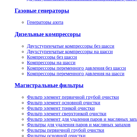
Газовые генераторы
Генераторы азота
Дизельные компрессоры
Двухступенчатые компрессоры без шасси
Двухступенчатые компрессоры на шасси
Компрессоры без шасси
Компрессоры на шасси
Компрессоры переменного давления без шасси
Компрессоры переменного давления на шасси
Магистральные фильтры
Фильтр элемент первичной грубой очистки
Фильтр элемент основной очистки
Фильтр элемент тонкой очистки
Фильтр элемент сверхтонкой очистки
Фильтр элемент для удаления паров и масляных зап
Фильтры для удаления паров и масляных запахов
Фильтры первичной грубой очистки
Фильтры основной очистки