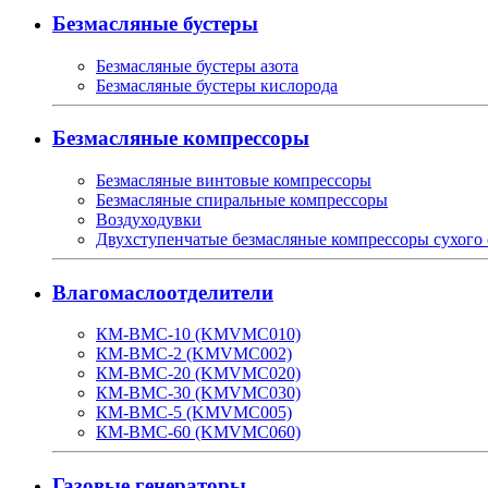
Безмасляные бустеры
Безмасляные бустеры азота
Безмасляные бустеры кислорода
Безмасляные компрессоры
Безмасляные винтовые компрессоры
Безмасляные спиральные компрессоры
Воздуходувки
Двухступенчатые безмасляные компрессоры сухого
Влагомаслоотделители
КМ-ВМС-10 (KMVMC010)
КМ-ВМС-2 (KMVMC002)
КМ-ВМС-20 (KMVMC020)
КМ-ВМС-30 (KMVMC030)
КМ-ВМС-5 (KMVMC005)
КМ-ВМС-60 (KMVMC060)
Газовые генераторы