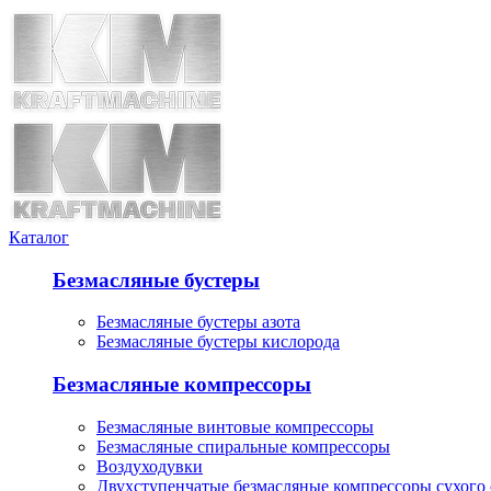
Каталог
Безмасляные бустеры
Безмасляные бустеры азота
Безмасляные бустеры кислорода
Безмасляные компрессоры
Безмасляные винтовые компрессоры
Безмасляные спиральные компрессоры
Воздуходувки
Двухступенчатые безмасляные компрессоры сухого