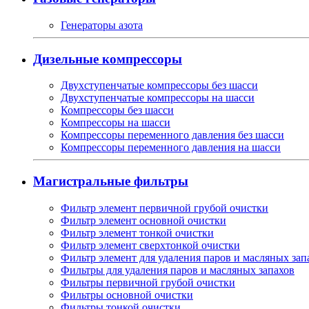
Генераторы азота
Дизельные компрессоры
Двухступенчатые компрессоры без шасси
Двухступенчатые компрессоры на шасси
Компрессоры без шасси
Компрессоры на шасси
Компрессоры переменного давления без шасси
Компрессоры переменного давления на шасси
Магистральные фильтры
Фильтр элемент первичной грубой очистки
Фильтр элемент основной очистки
Фильтр элемент тонкой очистки
Фильтр элемент сверхтонкой очистки
Фильтр элемент для удаления паров и масляных зап
Фильтры для удаления паров и масляных запахов
Фильтры первичной грубой очистки
Фильтры основной очистки
Фильтры тонкой очистки