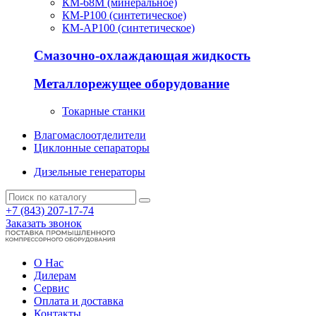
КМ-68М (минеральное)
КМ-Р100 (синтетическое)
КМ-АР100 (синтетическое)
Смазочно-охлаждающая жидкость
Металлорежущее оборудование
Токарные станки
Влагомаслоотделители
Циклонные сепараторы
Дизельные генераторы
+7 (843) 207-17-74
Заказать звонок
О Нас
Дилерам
Сервис
Оплата и доставка
Контакты