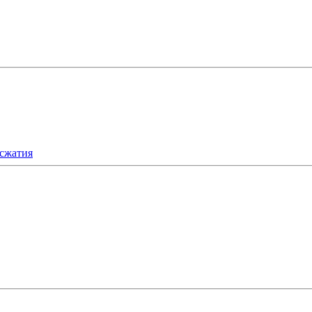
 сжатия