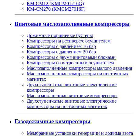
КМ-СМ12 (KMCM01216G)
КМ-СМ270 (KMCM27016F)
Винтовые маслозаполненные компрессоры
Дожимные поршневые бустеры
Компрессоры на ресивере/с осушителем
Компрессоры с давлением 16 бар
Компрессоры с давлением 20 бар
Компрессоры с двумя винтовыми блоками
Компрессоры со встроенным осушителем
Маслозаполненные компрессоры малого давления
Маслозаполненные компрессоры на постоянных
магнитах
Двухступенчатые винтовые электрические
компрессоры
Маслозаполненные винтовые компрессоры
Двухступенчатые винтовые электрические
компрессоры на постоянных магнитах
Газодожимные компрессоры
Мембранные установки генерации и дожима азота