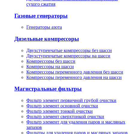
сухого сжатия
Газовые генераторы
Генераторы азота
Дизельные компрессоры
Двухступенчатые компрессоры без шасси
Двухступенчатые компрессоры на шасси
Компрессоры без шасси
Компрессоры на шасси
Компрессоры переменного давления без шасси
Компрессоры переменного давления на шасси
Магистральные фильтры
Фильтр элемент первичной грубой очистки
Фильтр элемент основной очистки
Фильтр элемент тонкой очистки
Фильтр элемент сверхтонкой очистки
Фильтр элемент для удаления паров и масляных
запахов
Фильтры для удаления паров и масляных запахов