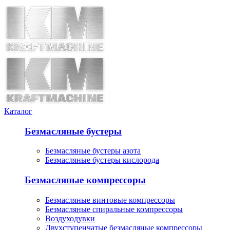
Каталог
Безмасляные бустеры
Безмасляные бустеры азота
Безмасляные бустеры кислорода
Безмасляные компрессоры
Безмасляные винтовые компрессоры
Безмасляные спиральные компрессоры
Воздуходувки
Двухступенчатые безмасляные компрессоры