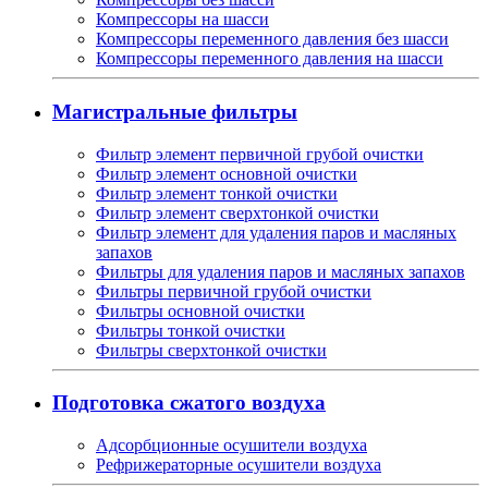
Компрессоры на шасси
Компрессоры переменного давления без шасси
Компрессоры переменного давления на шасси
Магистральные фильтры
Фильтр элемент первичной грубой очистки
Фильтр элемент основной очистки
Фильтр элемент тонкой очистки
Фильтр элемент сверхтонкой очистки
Фильтр элемент для удаления паров и масляных
запахов
Фильтры для удаления паров и масляных запахов
Фильтры первичной грубой очистки
Фильтры основной очистки
Фильтры тонкой очистки
Фильтры сверхтонкой очистки
Подготовка сжатого воздуха
Адсорбционные осушители воздуха
Рефрижераторные осушители воздуха