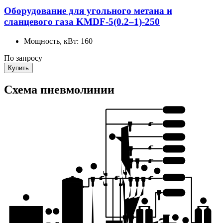
Оборудование для угольного метана и
сланцевого газа KMDF-5(0.2–1)-250
Мощность, кВт:
160
По запросу
Купить
Схема пневмолинии
6 КЛАСС
5 КЛАСС
8
4 КЛАСС
3 КЛАСС
2 КЛАСС
5
9
4
10
1 КЛАСС
0 КЛАСС
1
15
14
3
2
12
13