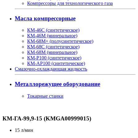
Компрессоры для технологического газа
Масла компрессорные
КМ-46С (синтетическое)
КМ-46М (минеральное)
КМ-68М+ (полусинтетическое)
КМ-68С (синтетическое)
КМ-68М (минеральное)
КМ-Р100 (синтетическое)
КМ-АР100 (синтетическое)
Смазочно-охлаждающая жидкость
Металлорежущее оборудование
Токарные станки
КМ-ГА-99,9-15 (KMGA00999015)
15
л/мин