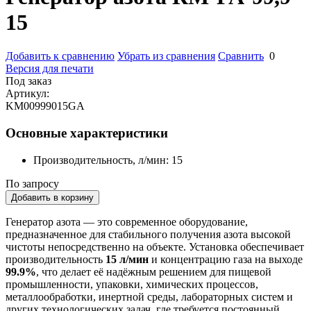
15
Добавить к сравнению
Убрать из сравнения
Сравнить
0
Версия для печати
Под заказ
Артикул:
KM00999015GA
Основные характеристики
Производительность, л/мин:
15
По запросу
Добавить в корзину
Генератор азота — это современное оборудование,
предназначенное для стабильного получения азота высокой
чистоты непосредственно на объекте. Установка обеспечивает
производительность
15 л/мин
и концентрацию газа на выходе
99.9%
, что делает её надёжным решением для пищевой
промышленности, упаковки, химических процессов,
металлообработки, инертной среды, лабораторных систем и
других технологических задач, где требуется постоянный