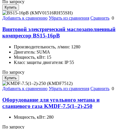
По запросу
Купить
Добавить к сравнению
Убрать из сравнения
Сравнить
0
Винтовой электрический маслозаполненный
компрессор BS15-16рВ
Производительность, л/мин:
1280
Двигатель:
SUMA
Мощность, кВт:
15
Класс защиты двигателя:
IP 55
По запросу
Купить
Добавить к сравнению
Убрать из сравнения
Сравнить
0
Оборудование для угольного метана и
сланцевого газа KMDF-7.5(1–2)-250
Мощность, кВт:
280
По запросу