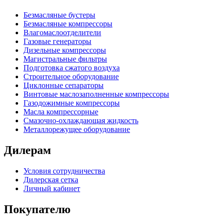
Безмасляные бустеры
Безмасляные компрессоры
Влагомаслоотделители
Газовые генераторы
Дизельные компрессоры
Магистральные фильтры
Подготовка сжатого воздуха
Строительное оборудование
Циклонные сепараторы
Винтовые маслозаполненные компрессоры
Газодожимные компрессоры
Масла компрессорные
Смазочно-охлаждающая жидкость
Металлорежущее оборудование
Дилерам
Условия сотрудничеcтва
Дилерская сетка
Личный кабинет
Покупателю