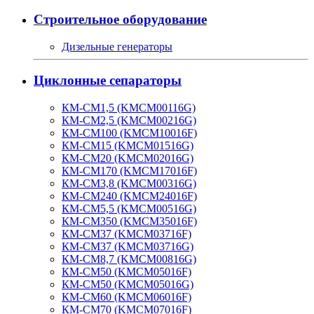
Строительное оборудование
Дизельные генераторы
Циклонные сепараторы
КМ-СМ1,5 (KMCM00116G)
КМ-СМ2,5 (KMCM00216G)
КМ-СМ100 (KMCM10016F)
КМ-СМ15 (KMCM01516G)
КМ-СМ20 (KMCM02016G)
КМ-СМ170 (KMCM17016F)
КМ-СМ3,8 (KMCM00316G)
КМ-СМ240 (KMCM24016F)
КМ-СМ5,5 (KMCM00516G)
КМ-СМ350 (KMCM35016F)
КМ-СМ37 (KMCM03716F)
КМ-СМ37 (KMCM03716G)
КМ-СМ8,7 (KMCM00816G)
КМ-СМ50 (KMCM05016F)
КМ-СМ50 (KMCM05016G)
КМ-СМ60 (KMCM06016F)
КМ-СМ70 (KMCM07016F)