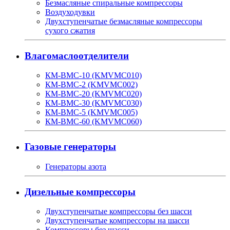
Безмасляные спиральные компрессоры
Воздуходувки
Двухступенчатые безмасляные компрессоры
сухого сжатия
Влагомаслоотделители
КМ-ВМС-10 (KMVMC010)
КМ-ВМС-2 (KMVMC002)
КМ-ВМС-20 (KMVMC020)
КМ-ВМС-30 (KMVMC030)
КМ-ВМС-5 (KMVMC005)
КМ-ВМС-60 (KMVMC060)
Газовые генераторы
Генераторы азота
Дизельные компрессоры
Двухступенчатые компрессоры без шасси
Двухступенчатые компрессоры на шасси
Компрессоры без шасси