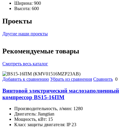
Ширина:
900
Высота:
600
Проекты
Другие наши проекты
Рекомендуемые товары
Смотреть весь каталог
Добавить к сравнению
Убрать из сравнения
Сравнить
0
Винтовой электрический маслозаполненный
компрессор BS15-16ПМ
Производительность, л/мин:
1280
Двигатель:
Jiangtian
Мощность, кВт:
15
Класс защиты двигателя:
IP 23