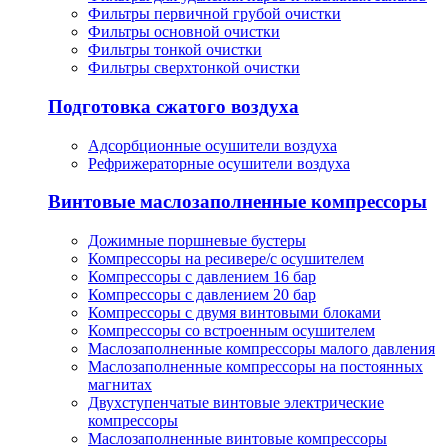
Фильтры первичной грубой очистки
Фильтры основной очистки
Фильтры тонкой очистки
Фильтры сверхтонкой очистки
Подготовка сжатого воздуха
Адсорбционные осушители воздуха
Рефрижераторные осушители воздуха
Винтовые маслозаполненные компрессоры
Дожимные поршневые бустеры
Компрессоры на ресивере/с осушителем
Компрессоры с давлением 16 бар
Компрессоры с давлением 20 бар
Компрессоры с двумя винтовыми блоками
Компрессоры со встроенным осушителем
Маслозаполненные компрессоры малого давления
Маслозаполненные компрессоры на постоянных
магнитах
Двухступенчатые винтовые электрические
компрессоры
Маслозаполненные винтовые компрессоры