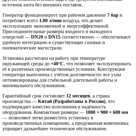
источник азота без внешних поставок.
Генератор функционирует при рабочем давлении
7 бар
и
потребляет всего
1.00 л/мин
воздуха, что делает
эксплуатацию экономичной и энергоэффективной.
Присоединительные размеры входного и выходного
отверстий —
DN20
и
DN15
соответственно — обеспечивают
удобную интеграцию в существующие газовые и
пневматические магистрали.
Установка рассчитана на работу при температуре
окружающей среды до
+40°C
, что позволяет эксплуатировать
её в различных производственных условиях. Конструкция
генератора выполнена с учётом долговечности: все узлы
оптимизированы для стабильной длительной работы и
минимального обслуживания.
Гарантийный срок составляет
12 месяцев
, а страна
производства —
Китай (Разработаны в России)
, что
подтверждает качество исполнения и надёжность
оборудования. Компактные размеры —
1800 × 900 × 600 мм
— позволяют легко разместить установку в
производственных помещениях, а продуманная компоновка
упрощает дальнейшее техническое обслуживание.