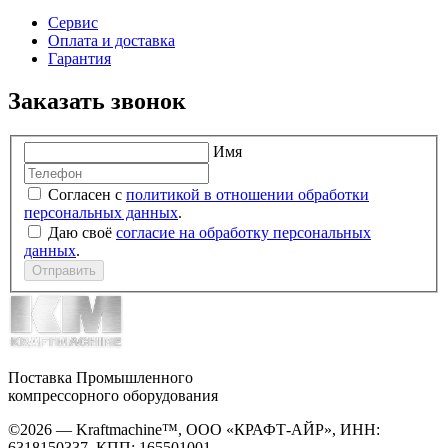
Сервис
Оплата и доставка
Гарантия
Заказать звонок
Имя
Согласен с
политикой в отношении обработки
персональных данных
.
Даю своё
согласие на обработку персональных
данных
.
Отправить
Поставка Промышленного
компрессорного оборудования
©2026 — Kraftmachine™, ООО «КРАФТ-АЙР», ИНН:
6318150337, КПП: 165501001