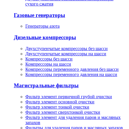
сухого сжатия
Газовые генераторы
Генераторы азота
Дизельные компрессоры
Двухступенчатые компрессоры без шасси
Двухступенчатые компрессоры на шасси
Компрессоры без шасси
Компрессоры на шасси
Компрессоры переменного давления без шасси
Компрессоры переменного давления на шасси
Магистральные фильтры
Фильтр элемент первичной грубой очистки
Фильтр элемент основной очистки
Фильтр элемент тонкой очистки
Фильтр элемент сверхтонкой очистки
Фильтр элемент для удаления паров и масляных
запахов
Фильтры для удаления паров и масляных запахов