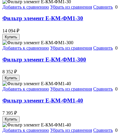
Добавить к сравнению
Убрать из сравнения
Сравнить
0
Фильтр элемент Е-КМ-ФМ1-30
14 094
₽
Купить
Добавить к сравнению
Убрать из сравнения
Сравнить
0
Фильтр элемент Е-КМ-ФМ1-300
8 352
₽
Купить
Добавить к сравнению
Убрать из сравнения
Сравнить
0
Фильтр элемент Е-КМ-ФМ1-40
7 395
₽
Купить
Добавить к сравнению
Убрать из сравнения
Сравнить
0