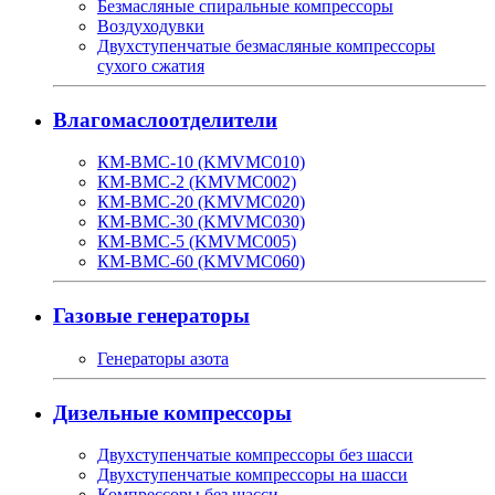
Безмасляные спиральные компрессоры
Воздуходувки
Двухступенчатые безмасляные компрессоры
сухого сжатия
Влагомаслоотделители
КМ-ВМС-10 (KMVMC010)
КМ-ВМС-2 (KMVMC002)
КМ-ВМС-20 (KMVMC020)
КМ-ВМС-30 (KMVMC030)
КМ-ВМС-5 (KMVMC005)
КМ-ВМС-60 (KMVMC060)
Газовые генераторы
Генераторы азота
Дизельные компрессоры
Двухступенчатые компрессоры без шасси
Двухступенчатые компрессоры на шасси
Компрессоры без шасси