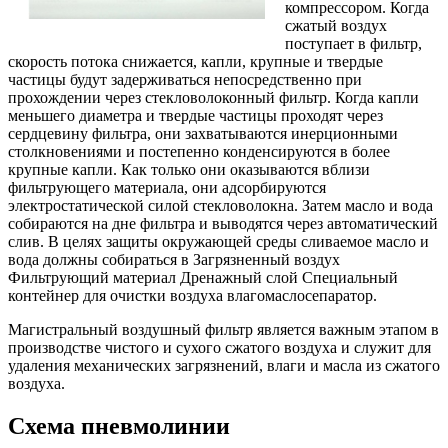
компрессором. Когда
сжатый воздух
поступает в фильтр,
скорость потока снижается, капли, крупные и твердые
частицы будут задерживаться непосредственно при
прохождении через стекловолоконный фильтр. Когда капли
меньшего диаметра и твердые частицы проходят через
сердцевину фильтра, они захватываются инерционными
столкновениями и постепенно конденсируются в более
крупные капли. Как только они оказываются вблизи
фильтрующего материала, они адсорбируются
электростатической силой стекловолокна. Затем масло и вода
собираются на дне фильтра и выводятся через автоматический
слив. В целях защиты окружающей среды сливаемое масло и
вода должны собираться в Загрязненный воздух
Фильтрующий материал Дренажный слой Специальный
контейнер для очистки воздуха влагомаслосепаратор.
Магистральный воздушный фильтр является важным этапом в
производстве чистого и сухого сжатого воздуха и служит для
удаления механических загрязнений, влаги и масла из сжатого
воздуха.
Схема пневмолинии