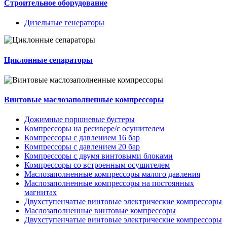
Строительное оборудование
Дизельные генераторы
Циклонные сепараторы
Винтовые маслозаполненные компрессоры
Дожимные поршневые бустеры
Компрессоры на ресивере/с осушителем
Компрессоры с давлением 16 бар
Компрессоры с давлением 20 бар
Компрессоры с двумя винтовыми блоками
Компрессоры со встроенным осушителем
Маслозаполненные компрессоры малого давления
Маслозаполненные компрессоры на постоянных
магнитах
Двухступенчатые винтовые электрические компрессоры
Маслозаполненные винтовые компрессоры
Двухступенчатые винтовые электрические компрессоры