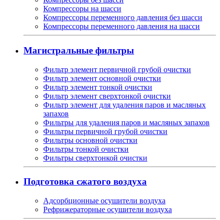
Компрессоры на шасси
Компрессоры переменного давления без шасси
Компрессоры переменного давления на шасси
Магистральные фильтры
Фильтр элемент первичной грубой очистки
Фильтр элемент основной очистки
Фильтр элемент тонкой очистки
Фильтр элемент сверхтонкой очистки
Фильтр элемент для удаления паров и масляных
запахов
Фильтры для удаления паров и масляных запахов
Фильтры первичной грубой очистки
Фильтры основной очистки
Фильтры тонкой очистки
Фильтры сверхтонкой очистки
Подготовка сжатого воздуха
Адсорбционные осушители воздуха
Рефрижераторные осушители воздуха