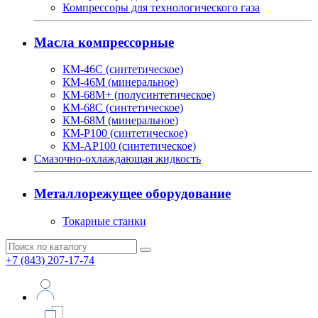
Компрессоры для технологического газа
Масла компрессорные
КМ-46С (синтетическое)
КМ-46М (минеральное)
КМ-68М+ (полусинтетическое)
КМ-68С (синтетическое)
КМ-68М (минеральное)
КМ-Р100 (синтетическое)
КМ-АР100 (синтетическое)
Смазочно-охлаждающая жидкость
Металлорежущее оборудование
Токарные станки
+7 (843) 207-17-74