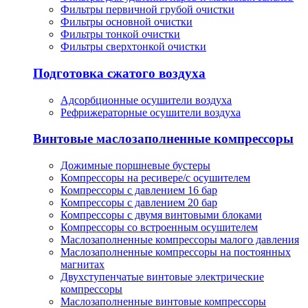
Фильтры первичной грубой очистки
Фильтры основной очистки
Фильтры тонкой очистки
Фильтры сверхтонкой очистки
Подготовка сжатого воздуха
Адсорбционные осушители воздуха
Рефрижераторные осушители воздуха
Винтовые маслозаполненные компрессоры
Дожимные поршневые бустеры
Компрессоры на ресивере/с осушителем
Компрессоры с давлением 16 бар
Компрессоры с давлением 20 бар
Компрессоры с двумя винтовыми блоками
Компрессоры со встроенным осушителем
Маслозаполненные компрессоры малого давления
Маслозаполненные компрессоры на постоянных
магнитах
Двухступенчатые винтовые электрические
компрессоры
Маслозаполненные винтовые компрессоры