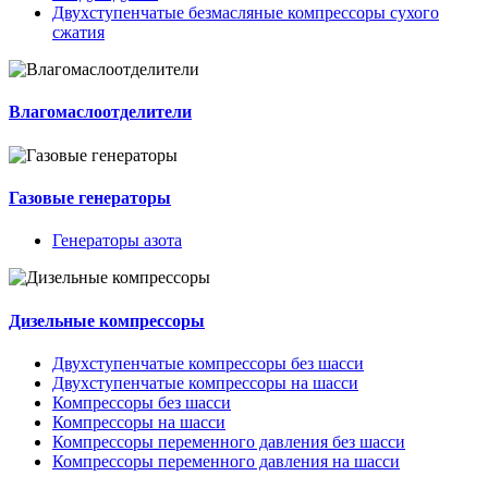
Двухступенчатые безмасляные компрессоры сухого
сжатия
Влагомаслоотделители
Газовые генераторы
Генераторы азота
Дизельные компрессоры
Двухступенчатые компрессоры без шасси
Двухступенчатые компрессоры на шасси
Компрессоры без шасси
Компрессоры на шасси
Компрессоры переменного давления без шасси
Компрессоры переменного давления на шасси