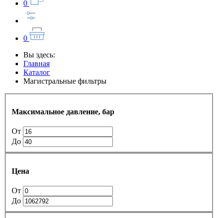
0
0
Вы здесь:
Главная
Каталог
Магистральные фильтры
Максимальное давление, бар
От
До
Цена
От
До