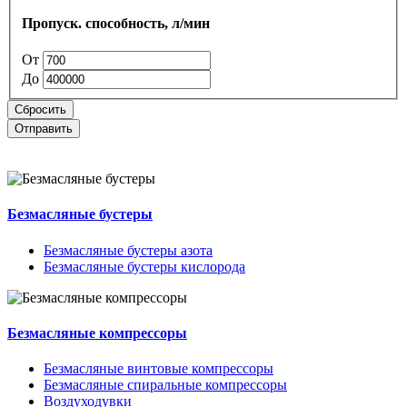
Пропуск. способность, л/мин
От
До
Сбросить
Отправить
Безмасляные бустеры
Безмасляные бустеры азота
Безмасляные бустеры кислорода
Безмасляные компрессоры
Безмасляные винтовые компрессоры
Безмасляные спиральные компрессоры
Воздуходувки