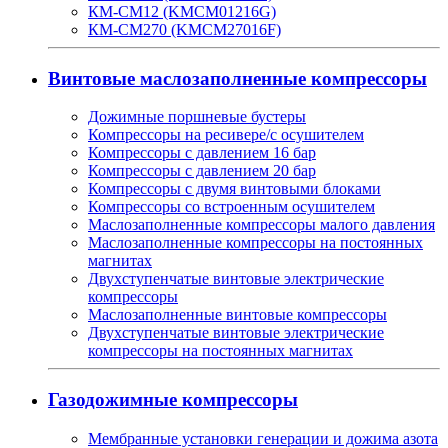
КМ-СМ12 (KMCM01216G)
КМ-СМ270 (KMCM27016F)
Винтовые маслозаполненные компрессоры
Дожимные поршневые бустеры
Компрессоры на ресивере/с осушителем
Компрессоры с давлением 16 бар
Компрессоры с давлением 20 бар
Компрессоры с двумя винтовыми блоками
Компрессоры со встроенным осушителем
Маслозаполненные компрессоры малого давления
Маслозаполненные компрессоры на постоянных
магнитах
Двухступенчатые винтовые электрические
компрессоры
Маслозаполненные винтовые компрессоры
Двухступенчатые винтовые электрические
компрессоры на постоянных магнитах
Газодожимные компрессоры
Мембранные установки генерации и дожима азота