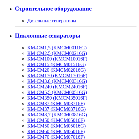
Строительное оборудование
Дизельные генераторы
Циклонные сепараторы
КМ-СМ1,5 (KMCM00116G)
КМ-СМ2,5 (KMCM00216G)
КМ-СМ100 (KMCM10016F)
КМ-СМ15 (KMCM01516G)
КМ-СМ20 (KMCM02016G)
КМ-СМ170 (KMCM17016F)
КМ-СМ3,8 (KMCM00316G)
КМ-СМ240 (KMCM24016F)
КМ-СМ5,5 (KMCM00516G)
КМ-СМ350 (KMCM35016F)
КМ-СМ37 (KMCM03716F)
КМ-СМ37 (KMCM03716G)
КМ-СМ8,7 (KMCM00816G)
КМ-СМ50 (KMCM05016F)
КМ-СМ50 (KMCM05016G)
КМ-СМ60 (KMCM06016F)
КМ-СМ70 (KMCM07016F)