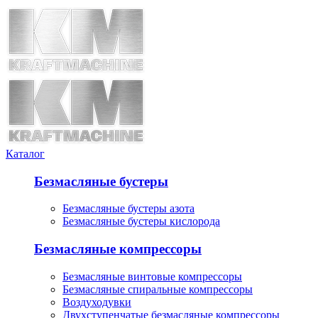
Каталог
Безмасляные бустеры
Безмасляные бустеры азота
Безмасляные бустеры кислорода
Безмасляные компрессоры
Безмасляные винтовые компрессоры
Безмасляные спиральные компрессоры
Воздуходувки
Двухступенчатые безмасляные компрессоры