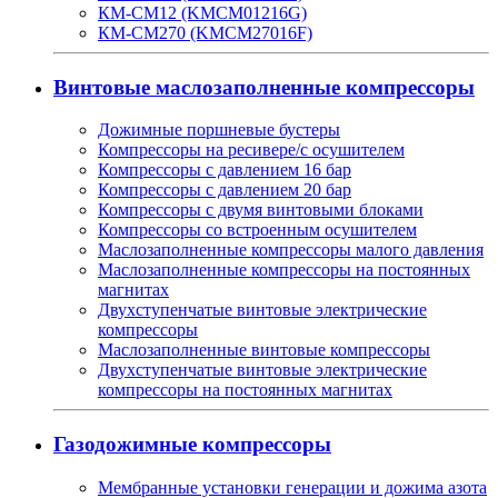
КМ-СМ12 (KMCM01216G)
КМ-СМ270 (KMCM27016F)
Винтовые маслозаполненные компрессоры
Дожимные поршневые бустеры
Компрессоры на ресивере/с осушителем
Компрессоры с давлением 16 бар
Компрессоры с давлением 20 бар
Компрессоры с двумя винтовыми блоками
Компрессоры со встроенным осушителем
Маслозаполненные компрессоры малого давления
Маслозаполненные компрессоры на постоянных
магнитах
Двухступенчатые винтовые электрические
компрессоры
Маслозаполненные винтовые компрессоры
Двухступенчатые винтовые электрические
компрессоры на постоянных магнитах
Газодожимные компрессоры
Мембранные установки генерации и дожима азота