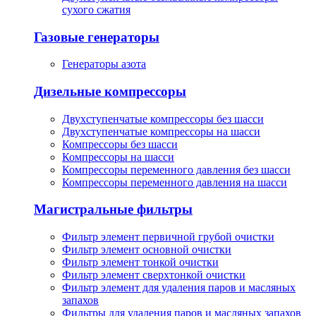
сухого сжатия
Газовые генераторы
Генераторы азота
Дизельные компрессоры
Двухступенчатые компрессоры без шасси
Двухступенчатые компрессоры на шасси
Компрессоры без шасси
Компрессоры на шасси
Компрессоры переменного давления без шасси
Компрессоры переменного давления на шасси
Магистральные фильтры
Фильтр элемент первичной грубой очистки
Фильтр элемент основной очистки
Фильтр элемент тонкой очистки
Фильтр элемент сверхтонкой очистки
Фильтр элемент для удаления паров и масляных
запахов
Фильтры для удаления паров и масляных запахов