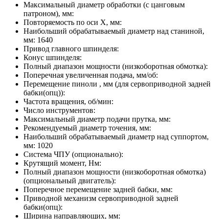
Максимальный диаметр обработки (с цанговым
патроном), мм:
Повторяемость по оси X, мм:
Наибольший обрабатываемый диаметр над станиной,
мм:
1640
Привод главного шпинделя:
Конус шпинделя:
Полный диапазон мощности (низкоборотная обмотка):
Поперечная увеличенная подача, мм/об:
Перемещение пиноли , мм (для сервоприводной задней
бабки(опц)):
Частота вращения, об/мин:
Число инструментов:
Максимальный диаметр подачи прутка, мм:
Рекомендуемый диаметр точения, мм:
Наибольший обрабатываемый диаметр над суппортом,
мм:
1020
Система ЧПУ (опционально):
Крутящий момент, Нм:
Полный диапазон мощности (низкоборотная обмотка)
(опциональный двигатель):
Поперечное перемещение задней бабки, мм:
Приводной механизм сервоприводной задней
бабки(опц):
Ширина направляющих, мм: