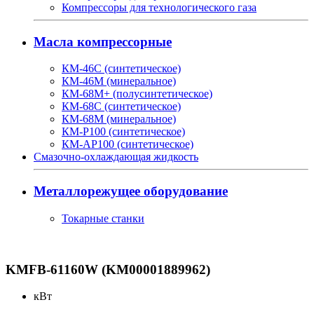
Компрессоры для технологического газа
Масла компрессорные
КМ-46С (синтетическое)
КМ-46М (минеральное)
КМ-68М+ (полусинтетическое)
КМ-68С (синтетическое)
КМ-68М (минеральное)
КМ-Р100 (синтетическое)
КМ-АР100 (синтетическое)
Смазочно-охлаждающая жидкость
Металлорежущее оборудование
Токарные станки
KMFB-61160W (KM00001889962)
кВт