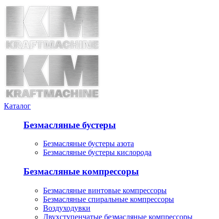
Каталог
Безмасляные бустеры
Безмасляные бустеры азота
Безмасляные бустеры кислорода
Безмасляные компрессоры
Безмасляные винтовые компрессоры
Безмасляные спиральные компрессоры
Воздуходувки
Двухступенчатые безмасляные компрессоры