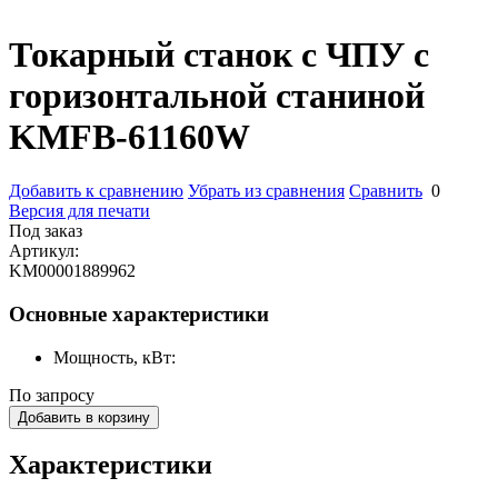
Токарный станок с ЧПУ с
горизонтальной станиной
KMFB-61160W
Добавить к сравнению
Убрать из сравнения
Сравнить
0
Версия для печати
Под заказ
Артикул:
KM00001889962
Основные характеристики
Мощность, кВт:
По запросу
Добавить в корзину
Характеристики