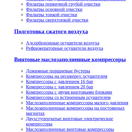
Фильтры первичной грубой очистки
Фильтры основной очистки
Фильтры тонкой очистки
Фильтры сверхтонкой очистки
Подготовка сжатого воздуха
Адсорбционные осушители воздуха
Рефрижераторные осушители воздуха
Винтовые маслозаполненные компрессоры
Дожимные поршневые бустеры
Компрессоры на ресивере/с осушителем
Компрессоры с давлением 16 бар
Компрессоры с давлением 20 бар
Компрессоры с двумя винтовыми блоками
Компрессоры со встроенным осушителем
Маслозаполненные компрессоры малого давления
Маслозаполненные компрессоры на постоянных
магнитах
Двухступенчатые винтовые электрические
компрессоры
Маслозаполненные винтовые компрессоры