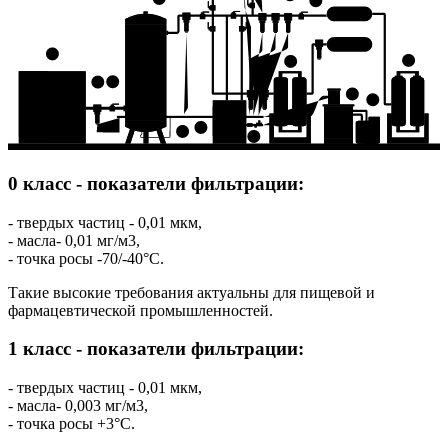
10
1 КЛАСС
0 КЛАСС
1
15
14
3
2
12
13
7
6
11
0 класс - показатели фильтрации:
- твердых частиц - 0,01 мкм,
- масла- 0,01 мг/м3,
- точка росы -70/-40°C.
Такие высокие требования актуальны для пищевой и
фармацевтической промышленностей.
1 класс - показатели фильтрации:
- твердых частиц - 0,01 мкм,
- масла- 0,003 мг/м3,
- точка росы +3°C.