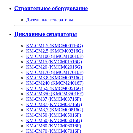
Строительное оборудование
Дизельные генераторы
Циклонные сепараторы
КМ-СМ1,5 (KMCM00116G)
КМ-СМ2,5 (KMCM00216G)
КМ-СМ100 (KMCM10016F)
КМ-СМ15 (KMCM01516G)
КМ-СМ20 (KMCM02016G)
КМ-СМ170 (KMCM17016F)
КМ-СМ3,8 (KMCM00316G)
КМ-СМ240 (KMCM24016F)
КМ-СМ5,5 (KMCM00516G)
КМ-СМ350 (KMCM35016F)
КМ-СМ37 (KMCM03716F)
КМ-СМ37 (KMCM03716G)
КМ-СМ8,7 (KMCM00816G)
КМ-СМ50 (KMCM05016F)
КМ-СМ50 (KMCM05016G)
КМ-СМ60 (KMCM06016F)
КМ-СМ70 (KMCM07016F)