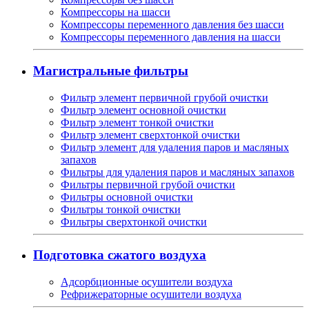
Компрессоры на шасси
Компрессоры переменного давления без шасси
Компрессоры переменного давления на шасси
Магистральные фильтры
Фильтр элемент первичной грубой очистки
Фильтр элемент основной очистки
Фильтр элемент тонкой очистки
Фильтр элемент сверхтонкой очистки
Фильтр элемент для удаления паров и масляных
запахов
Фильтры для удаления паров и масляных запахов
Фильтры первичной грубой очистки
Фильтры основной очистки
Фильтры тонкой очистки
Фильтры сверхтонкой очистки
Подготовка сжатого воздуха
Адсорбционные осушители воздуха
Рефрижераторные осушители воздуха