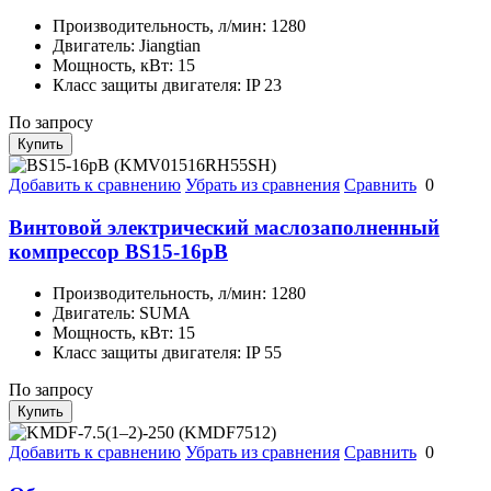
Производительность, л/мин:
1280
Двигатель:
Jiangtian
Мощность, кВт:
15
Класс защиты двигателя:
IP 23
По запросу
Купить
Добавить к сравнению
Убрать из сравнения
Сравнить
0
Винтовой электрический маслозаполненный
компрессор BS15-16рВ
Производительность, л/мин:
1280
Двигатель:
SUMA
Мощность, кВт:
15
Класс защиты двигателя:
IP 55
По запросу
Купить
Добавить к сравнению
Убрать из сравнения
Сравнить
0