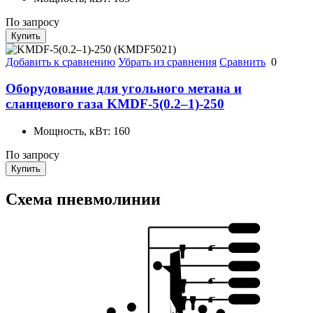
По запросу
Купить
Добавить к сравнению
Убрать из сравнения
Сравнить
0
Оборудование для угольного метана и
сланцевого газа KMDF-5(0.2–1)-250
Мощность, кВт:
160
По запросу
Купить
Схема пневмолинии
6 КЛАСС
5 КЛАСС
8
4 КЛАСС
3 КЛАСС
2 КЛАСС
5
9
4