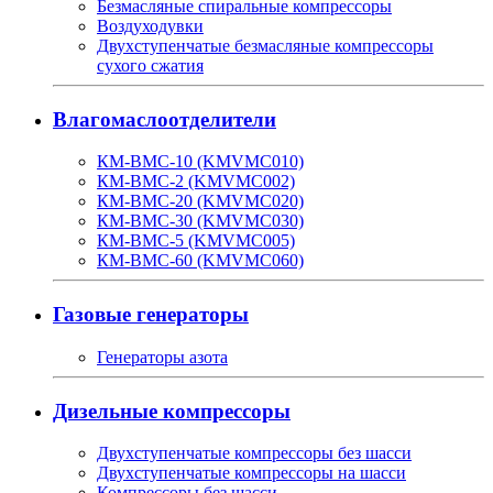
Безмасляные спиральные компрессоры
Воздуходувки
Двухступенчатые безмасляные компрессоры
сухого сжатия
Влагомаслоотделители
КМ-ВМС-10 (KMVMC010)
КМ-ВМС-2 (KMVMC002)
КМ-ВМС-20 (KMVMC020)
КМ-ВМС-30 (KMVMC030)
КМ-ВМС-5 (KMVMC005)
КМ-ВМС-60 (KMVMC060)
Газовые генераторы
Генераторы азота
Дизельные компрессоры
Двухступенчатые компрессоры без шасси
Двухступенчатые компрессоры на шасси
Компрессоры без шасси