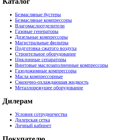
Каталог
Безмасляные бустеры
Безмасляные компрессоры
Влагомаслоотделители
Газовые генераторы
Дизельные компрессоры
Магистральные фильтры
Подготовка сжатого воздуха
Строительное оборудование
Циклонные сепараторы
Винтовые маслозаполненные компрессоры
Газодожимные компрессоры
Масла компрессорные
Смазочно-охлаждающая жидкость
Металлорежущее оборудование
Дилерам
Условия сотрудничеcтва
Дилерская сетка
Личный кабинет
Покупателю