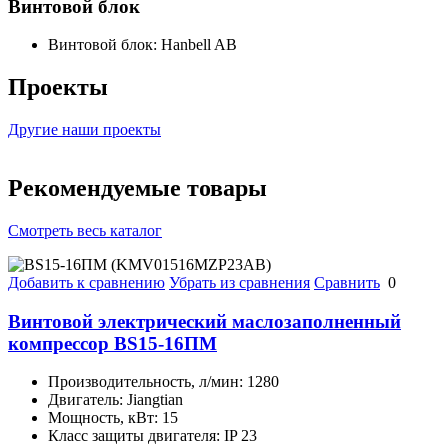
Винтовой блок
Винтовой блок:
Hanbell AB
Проекты
Другие наши проекты
Рекомендуемые товары
Смотреть весь каталог
Добавить к сравнению
Убрать из сравнения
Сравнить
0
Винтовой электрический маслозаполненный
компрессор BS15-16ПМ
Производительность, л/мин:
1280
Двигатель:
Jiangtian
Мощность, кВт:
15
Класс защиты двигателя:
IP 23