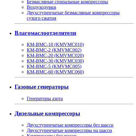
Безмасляные спиральные компрессоры
Воздуходувки
Двухступенчатые безмасляные компрессоры
сухого сжатия
Влагомаслоотделители
КМ-ВМС-10 (KMVMC010)
КМ-ВМС-2 (KMVMC002)
КМ-ВМС-20 (KMVMC020)
КМ-ВМС-30 (KMVMC030)
КМ-ВМС-5 (KMVMC005)
КМ-ВМС-60 (KMVMC060)
Газовые генераторы
Генераторы азота
Дизельные компрессоры
Двухступенчатые компрессоры без шасси
Двухступенчатые компрессоры на шасси
Компрессоры без шасси