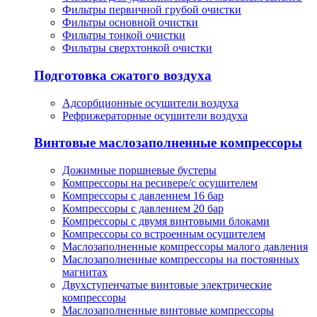
Фильтры первичной грубой очистки
Фильтры основной очистки
Фильтры тонкой очистки
Фильтры сверхтонкой очистки
Подготовка сжатого воздуха
Адсорбционные осушители воздуха
Рефрижераторные осушители воздуха
Винтовые маслозаполненные компрессоры
Дожимные поршневые бустеры
Компрессоры на ресивере/с осушителем
Компрессоры с давлением 16 бар
Компрессоры с давлением 20 бар
Компрессоры с двумя винтовыми блоками
Компрессоры со встроенным осушителем
Маслозаполненные компрессоры малого давления
Маслозаполненные компрессоры на постоянных
магнитах
Двухступенчатые винтовые электрические
компрессоры
Маслозаполненные винтовые компрессоры