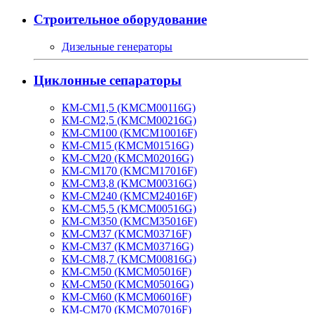
Строительное оборудование
Дизельные генераторы
Циклонные сепараторы
КМ-СМ1,5 (KMCM00116G)
КМ-СМ2,5 (KMCM00216G)
КМ-СМ100 (KMCM10016F)
КМ-СМ15 (KMCM01516G)
КМ-СМ20 (KMCM02016G)
КМ-СМ170 (KMCM17016F)
КМ-СМ3,8 (KMCM00316G)
КМ-СМ240 (KMCM24016F)
КМ-СМ5,5 (KMCM00516G)
КМ-СМ350 (KMCM35016F)
КМ-СМ37 (KMCM03716F)
КМ-СМ37 (KMCM03716G)
КМ-СМ8,7 (KMCM00816G)
КМ-СМ50 (KMCM05016F)
КМ-СМ50 (KMCM05016G)
КМ-СМ60 (KMCM06016F)
КМ-СМ70 (KMCM07016F)