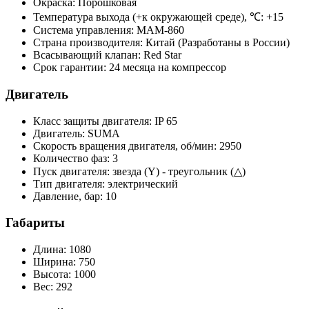
Окраска:
Порошковая
Температура выхода (+к окружающей среде), ℃:
+15
Система управления:
MAM-860
Страна производителя:
Китай (Разработаны в России)
Всасывающий клапан:
Red Star
Срок гарантии:
24 месяца на компрессор
Двигатель
Класс защиты двигателя:
IP 65
Двигатель:
SUMA
Скорость вращения двигателя, об/мин:
2950
Количество фаз:
3
Пуск двигателя:
звезда (Y) - треугольник (△)
Тип двигателя:
электрический
Давление, бар:
10
Габариты
Длина:
1080
Ширина:
750
Высота:
1000
Вес:
292