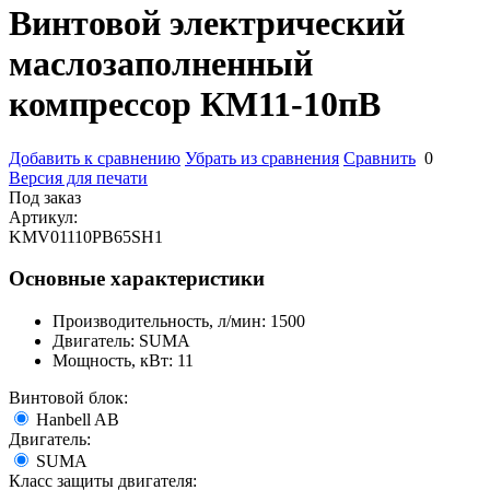
Винтовой электрический
маслозаполненный
компрессор КМ11-10пВ
Добавить к сравнению
Убрать из сравнения
Сравнить
0
Версия для печати
Под заказ
Артикул:
KMV01110PB65SH1
Основные характеристики
Производительность, л/мин:
1500
Двигатель:
SUMA
Мощность, кВт:
11
Винтовой блок:
Hanbell AB
Двигатель:
SUMA
Класс защиты двигателя: