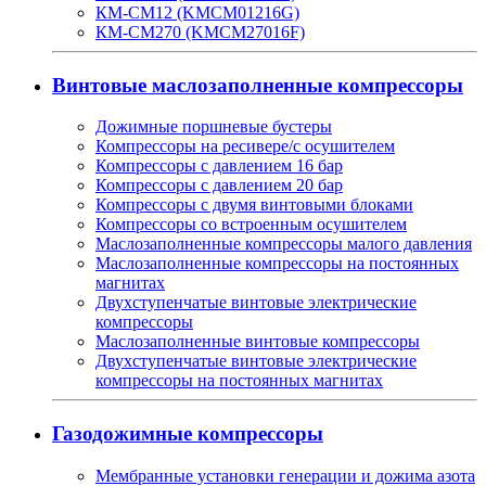
КМ-СМ12 (KMCM01216G)
КМ-СМ270 (KMCM27016F)
Винтовые маслозаполненные компрессоры
Дожимные поршневые бустеры
Компрессоры на ресивере/с осушителем
Компрессоры с давлением 16 бар
Компрессоры с давлением 20 бар
Компрессоры с двумя винтовыми блоками
Компрессоры со встроенным осушителем
Маслозаполненные компрессоры малого давления
Маслозаполненные компрессоры на постоянных
магнитах
Двухступенчатые винтовые электрические
компрессоры
Маслозаполненные винтовые компрессоры
Двухступенчатые винтовые электрические
компрессоры на постоянных магнитах
Газодожимные компрессоры
Мембранные установки генерации и дожима азота