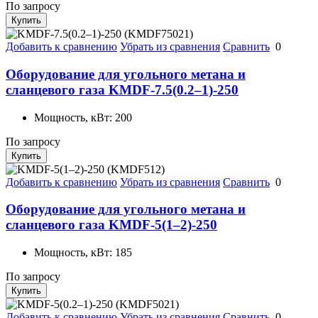
По запросу
Купить
Добавить к сравнению
Убрать из сравнения
Сравнить
0
Оборудование для угольного метана и
сланцевого газа KMDF-7.5(0.2–1)-250
Мощность, кВт:
200
По запросу
Купить
Добавить к сравнению
Убрать из сравнения
Сравнить
0
Оборудование для угольного метана и
сланцевого газа KMDF-5(1–2)-250
Мощность, кВт:
185
По запросу
Купить
Добавить к сравнению
Убрать из сравнения
Сравнить
0