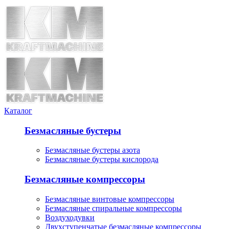
Каталог
Безмасляные бустеры
Безмасляные бустеры азота
Безмасляные бустеры кислорода
Безмасляные компрессоры
Безмасляные винтовые компрессоры
Безмасляные спиральные компрессоры
Воздуходувки
Двухступенчатые безмасляные компрессоры