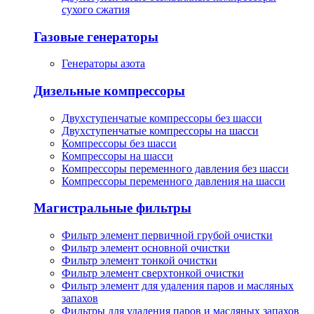
сухого сжатия
Газовые генераторы
Генераторы азота
Дизельные компрессоры
Двухступенчатые компрессоры без шасси
Двухступенчатые компрессоры на шасси
Компрессоры без шасси
Компрессоры на шасси
Компрессоры переменного давления без шасси
Компрессоры переменного давления на шасси
Магистральные фильтры
Фильтр элемент первичной грубой очистки
Фильтр элемент основной очистки
Фильтр элемент тонкой очистки
Фильтр элемент сверхтонкой очистки
Фильтр элемент для удаления паров и масляных
запахов
Фильтры для удаления паров и масляных запахов