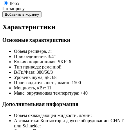
IP 65
По запросу
Добавить в корзину
Характеристики
Основные характеристики
Объем ресивера, л:
Присоединение:
3/4"
Кол-во подшипников SKF:
6
Тип привода:
ременной
В/Гц/Фаза:
380/50/3
Уровень шума, дБ:
68
Производительность, л/мин:
1500
Мощность, кВт:
11
Макс. окружающая температура:
+40
Дополнительная информация
Объем охлаждающей жидкости, л/мин:
Автоматика:
Контактор и другое оборудование: CHNT
или Schneider