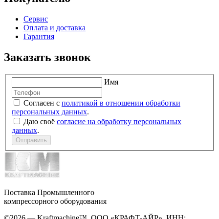
Сервис
Оплата и доставка
Гарантия
Заказать звонок
Имя
Согласен с
политикой в отношении обработки
персональных данных
.
Даю своё
согласие на обработку персональных
данных
.
Отправить
Поставка Промышленного
компрессорного оборудования
©2026 — Kraftmachine™, ООО «КРАФТ-АЙР», ИНН: