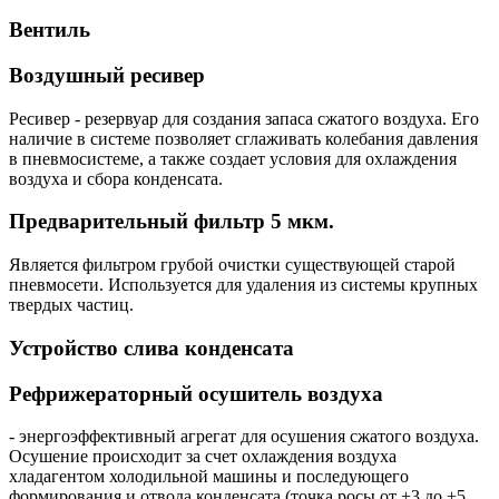
Вентиль
Воздушный ресивер
Ресивер - резервуар для создания запаса сжатого воздуха. Его
наличие в системе позволяет сглаживать колебания давления
в пневмосистеме, а также создает условия для охлаждения
воздуха и сбора конденсата.
Предварительный фильтр 5 мкм.
Является фильтром грубой очистки существующей старой
пневмосети. Используется для удаления из системы крупных
твердых частиц.
Устройство слива конденсата
Рефрижераторный осушитель воздуха
- энергоэффективный агрегат для осушения сжатого воздуха.
Осушение происходит за счет охлаждения воздуха
хладагентом холодильной машины и последующего
формирования и отвода конденсата (точка росы от +3 до +5