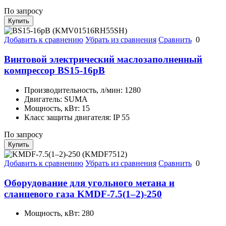
По запросу
Купить
Добавить к сравнению
Убрать из сравнения
Сравнить
0
Винтовой электрический маслозаполненный
компрессор BS15-16рВ
Производительность, л/мин:
1280
Двигатель:
SUMA
Мощность, кВт:
15
Класс защиты двигателя:
IP 55
По запросу
Купить
Добавить к сравнению
Убрать из сравнения
Сравнить
0
Оборудование для угольного метана и
сланцевого газа KMDF-7.5(1–2)-250
Мощность, кВт:
280