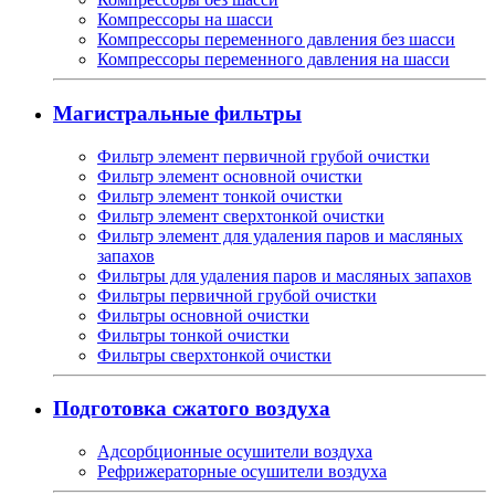
Компрессоры на шасси
Компрессоры переменного давления без шасси
Компрессоры переменного давления на шасси
Магистральные фильтры
Фильтр элемент первичной грубой очистки
Фильтр элемент основной очистки
Фильтр элемент тонкой очистки
Фильтр элемент сверхтонкой очистки
Фильтр элемент для удаления паров и масляных
запахов
Фильтры для удаления паров и масляных запахов
Фильтры первичной грубой очистки
Фильтры основной очистки
Фильтры тонкой очистки
Фильтры сверхтонкой очистки
Подготовка сжатого воздуха
Адсорбционные осушители воздуха
Рефрижераторные осушители воздуха